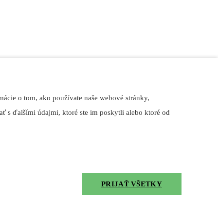
mácie o tom, ako používate naše webové stránky,
ť s ďalšími údajmi, ktoré ste im poskytli alebo ktoré od
PRIJAŤ VŠETKY