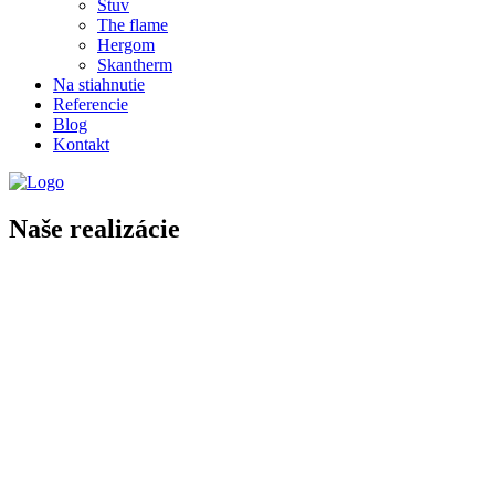
Stuv
The flame
Hergom
Skantherm
Na stiahnutie
Referencie
Blog
Kontakt
Naše realizácie