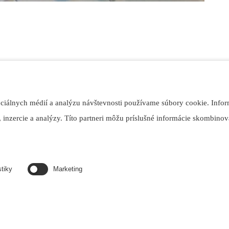
ociálnych médií a analýzu návštevnosti používame súbory cookie. Infor
 inzercie a analýzy. Títo partneri môžu príslušné informácie skombinova
stiky
Marketing