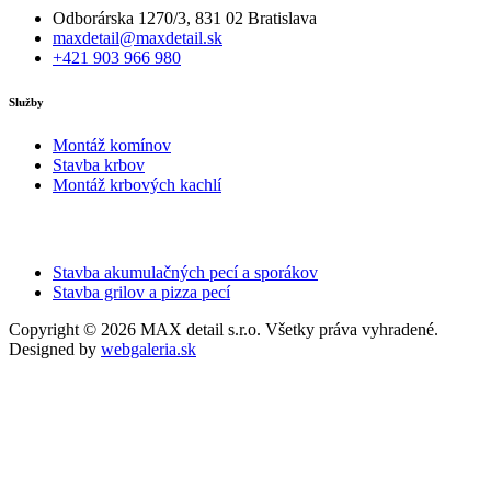
Odborárska 1270/3, 831 02 Bratislava
maxdetail@maxdetail.sk
+421 903 966 980
Služby
Montáž komínov
Stavba krbov
Montáž krbových kachlí
Stavba akumulačných pecí a sporákov
Stavba grilov a pizza pecí
Copyright © 2026 MAX detail s.r.o. Všetky práva vyhradené.
Designed by
webgaleria.sk