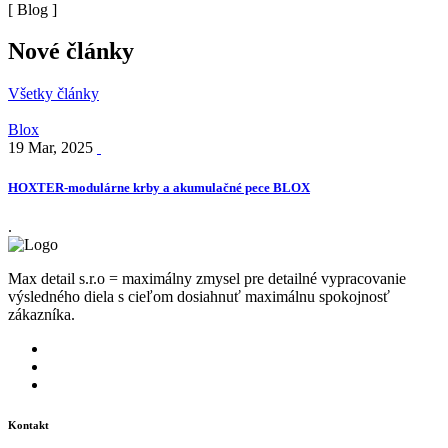
[ Blog ]
Nové články
Všetky články
Blox
19 Mar, 2025
HOXTER-modulárne krby a akumulačné pece BLOX
.
Max detail s.r.o = maximálny zmysel pre detailné vypracovanie
výsledného diela s cieľom dosiahnuť maximálnu spokojnosť
zákazníka.
Kontakt