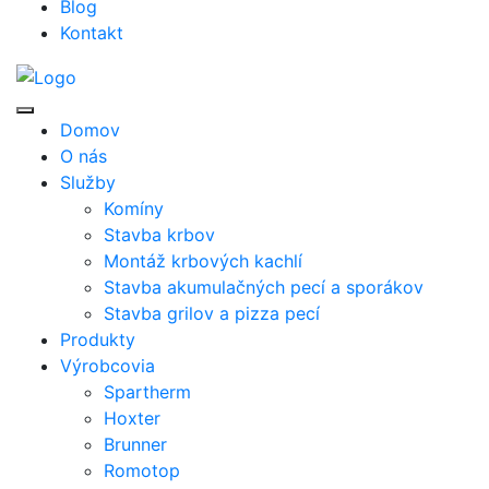
Blog
Kontakt
Domov
O nás
Služby
Komíny
Stavba krbov
Montáž krbových kachlí
Stavba akumulačných pecí a sporákov
Stavba grilov a pizza pecí
Produkty
Výrobcovia
Spartherm
Hoxter
Brunner
Romotop