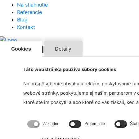
Na stiahnutie
Referencie
Blog
Kontakt
Naše realizácie
Cookies
Detaily
Táto webstránka používa súbory cookies
Na prispôsobenie obsahu a reklám, poskytovanie funk
webové stránky, poskytujeme aj našim partnerom v obl
ktoré ste im poskytli alebo ktoré od vás získali, keď s
Základné
Preferencie
Štati