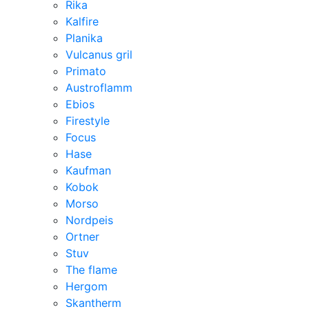
Rika
Kalfire
Planika
Vulcanus gril
Primato
Austroflamm
Ebios
Firestyle
Focus
Hase
Kaufman
Kobok
Morso
Nordpeis
Ortner
Stuv
The flame
Hergom
Skantherm