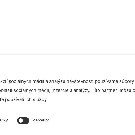
cií sociálnych médií a analýzu návštevnosti používame súbory 
asti sociálnych médií, inzercie a analýzy. Títo partneri môžu 
te používali ich služby.
stiky
Marketing