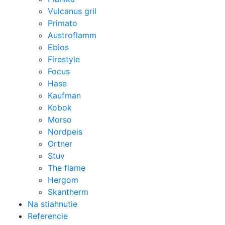
Vulcanus gril
Primato
Austroflamm
Ebios
Firestyle
Focus
Hase
Kaufman
Kobok
Morso
Nordpeis
Ortner
Stuv
The flame
Hergom
Skantherm
Na stiahnutie
Referencie