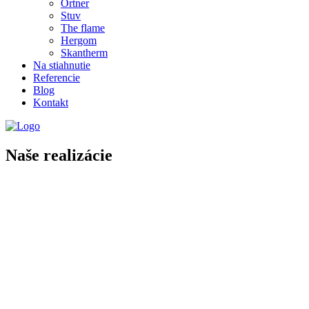
Ortner
Stuv
The flame
Hergom
Skantherm
Na stiahnutie
Referencie
Blog
Kontakt
Naše realizácie