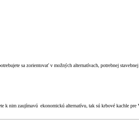
trebujete sa zorientovať v možných alternatívach, potrebnej stavebnej pr
te k nim zaujímavú ekonomickú alternatívu, tak sú krbové kachle pre 