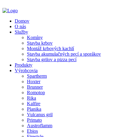
Domov
O nás
Služby
Komíny
Stavba krbov
Montáž krbových kachlí
Stavba akumulačných pecí a sporákov
Stavba grilov a pizza pecí
Produkty
Výrobcovia
Spartherm
Hoxter
Brunner
Romotop
Rika
Kalfire
Planika
Vulcanus gril
Primato
Austroflamm
Ebios
Firestyle