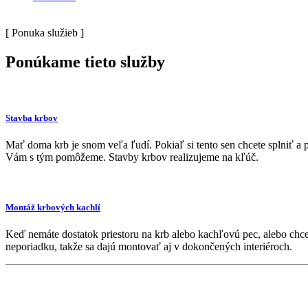
[ Ponuka služieb ]
Ponúkame tieto služby
Stavba krbov
Mať doma krb je snom veľa ľudí. Pokiaľ si tento sen chcete splniť a po
Vám s tým pomôžeme. Stavby krbov realizujeme na kľúč.
Montáž krbových kachlí
Keď nemáte dostatok priestoru na krb alebo kachľovú pec, alebo chce
neporiadku, takže sa dajú montovať aj v dokončených interiéroch.