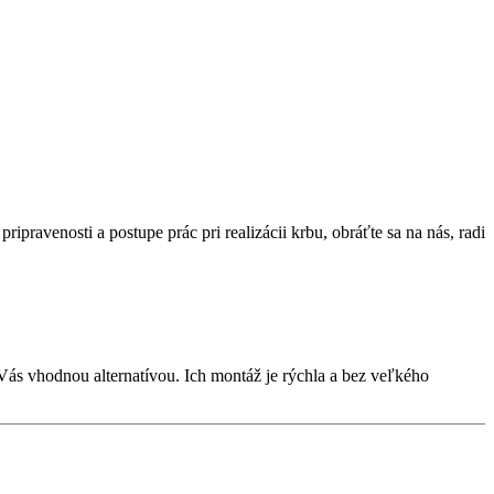
ipravenosti a postupe prác pri realizácii krbu, obráťte sa na nás, radi
Vás vhodnou alternatívou. Ich montáž je rýchla a bez veľkého