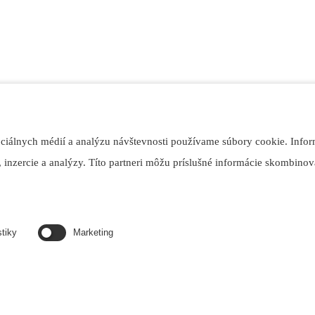
ociálnych médií a analýzu návštevnosti používame súbory cookie. Infor
 inzercie a analýzy. Títo partneri môžu príslušné informácie skombinova
stiky
Marketing