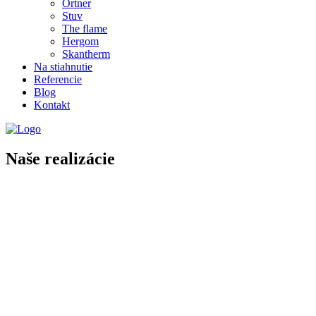
Ortner
Stuv
The flame
Hergom
Skantherm
Na stiahnutie
Referencie
Blog
Kontakt
Naše realizácie