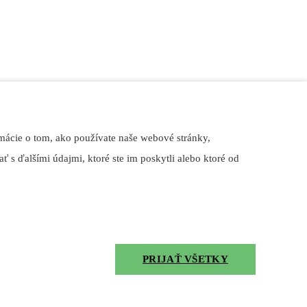
mácie o tom, ako používate naše webové stránky,
ť s ďalšími údajmi, ktoré ste im poskytli alebo ktoré od
PRIJAŤ VŠETKY