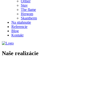
Ortner
Stuv
The flame
Hergom
Skantherm
Na stiahnutie
Referencie
Blog
Kontakt
Naše realizácie