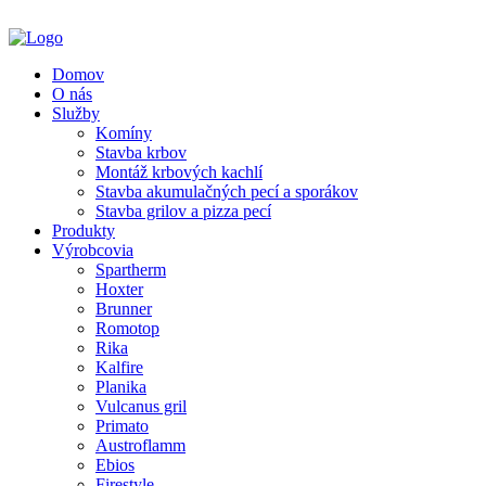
Domov
O nás
Služby
Komíny
Stavba krbov
Montáž krbových kachlí
Stavba akumulačných pecí a sporákov
Stavba grilov a pizza pecí
Produkty
Výrobcovia
Spartherm
Hoxter
Brunner
Romotop
Rika
Kalfire
Planika
Vulcanus gril
Primato
Austroflamm
Ebios
Firestyle