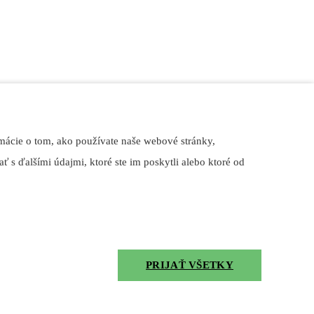
mácie o tom, ako používate naše webové stránky,
ť s ďalšími údajmi, ktoré ste im poskytli alebo ktoré od
PRIJAŤ VŠETKY