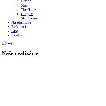
Ortner
Stuv
The flame
Hergom
Skantherm
Na stiahnutie
Referencie
Blog
Kontakt
Naše realizácie