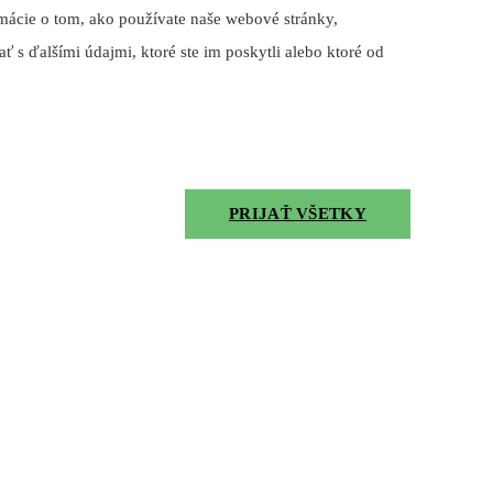
mácie o tom, ako používate naše webové stránky,
ť s ďalšími údajmi, ktoré ste im poskytli alebo ktoré od
PRIJAŤ VŠETKY