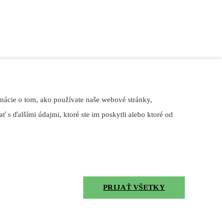
mácie o tom, ako používate naše webové stránky,
ť s ďalšími údajmi, ktoré ste im poskytli alebo ktoré od
PRIJAŤ VŠETKY