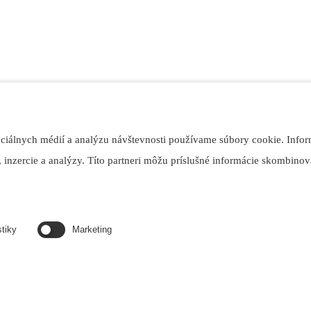
ociálnych médií a analýzu návštevnosti používame súbory cookie. Infor
 inzercie a analýzy. Títo partneri môžu príslušné informácie skombinova
stiky
Marketing