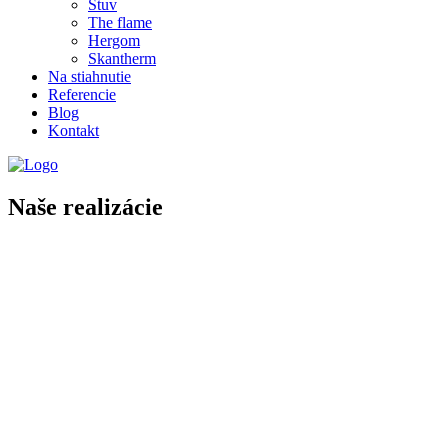
Stuv
The flame
Hergom
Skantherm
Na stiahnutie
Referencie
Blog
Kontakt
Naše realizácie