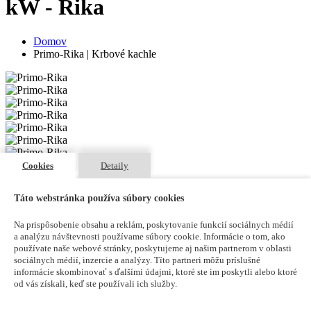
kW - Rika
Domov
Primo-Rika | Krbové kachle
Cookies
Detaily
Táto webstránka používa súbory cookies
Na prispôsobenie obsahu a reklám, poskytovanie funkcií sociálnych médií
a analýzu návštevnosti používame súbory cookie. Informácie o tom, ako
používate naše webové stránky, poskytujeme aj našim partnerom v oblasti
sociálnych médií, inzercie a analýzy. Títo partneri môžu príslušné
informácie skombinovať s ďalšími údajmi, ktoré ste im poskytli alebo ktoré
od vás získali, keď ste používali ich služby.
Primo 6 kW / 8 kW - Rika