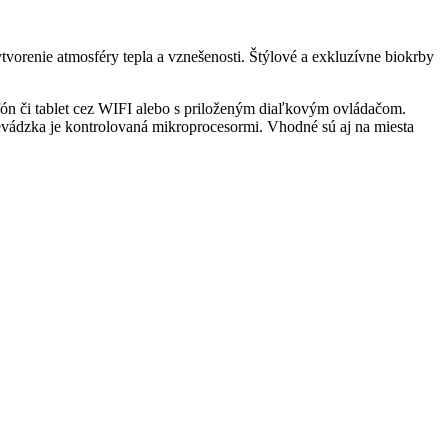
vorenie atmosféry tepla a vznešenosti. Štýlové a exkluzívne biokrby
ón či tablet cez WIFI alebo s priloženým diaľkovým ovládačom.
vádzka je kontrolovaná mikroprocesormi. Vhodné sú aj na miesta
.