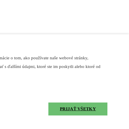
mácie o tom, ako používate naše webové stránky,
ť s ďalšími údajmi, ktoré ste im poskytli alebo ktoré od
PRIJAŤ VŠETKY