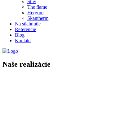
Stuv
The flame
Hergom
Skantherm
Na stiahnutie
Referencie
Blog
Kontakt
Naše realizácie