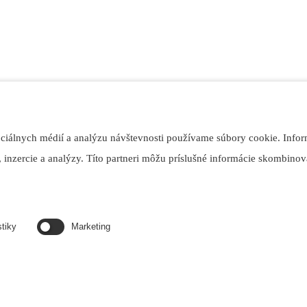
ociálnych médií a analýzu návštevnosti používame súbory cookie. Infor
 inzercie a analýzy. Títo partneri môžu príslušné informácie skombinova
stiky
Marketing