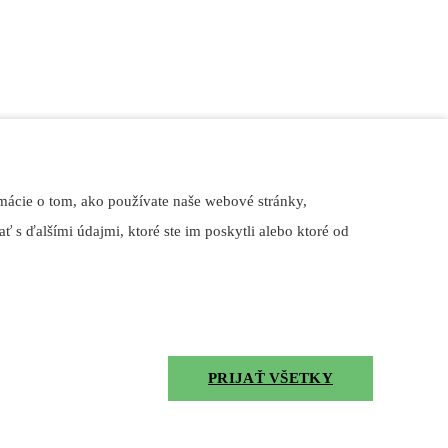
mácie o tom, ako používate naše webové stránky,
ť s ďalšími údajmi, ktoré ste im poskytli alebo ktoré od
PRIJAŤ VŠETKY