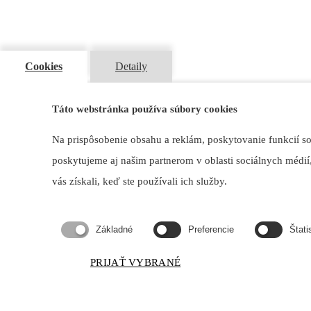
Cookies
Detaily
Táto webstránka používa súbory cookies
Na prispôsobenie obsahu a reklám, poskytovanie funkcií s
poskytujeme aj našim partnerom v oblasti sociálnych médií,
vás získali, keď ste používali ich služby.
Základné
Preferencie
Štati
PRIJAŤ VYBRANÉ