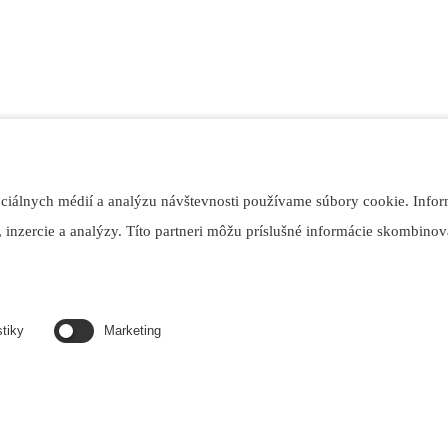
ociálnych médií a analýzu návštevnosti používame súbory cookie. Infor
 inzercie a analýzy. Títo partneri môžu príslušné informácie skombinova
stiky
Marketing