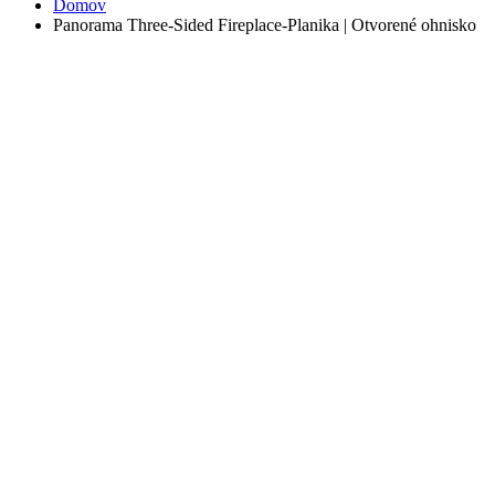
Domov
Panorama Three-Sided Fireplace-Planika | Otvorené ohnisko