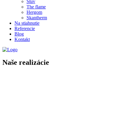
Stuv
The flame
Hergom
Skantherm
Na stiahnutie
Referencie
Blog
Kontakt
Naše realizácie