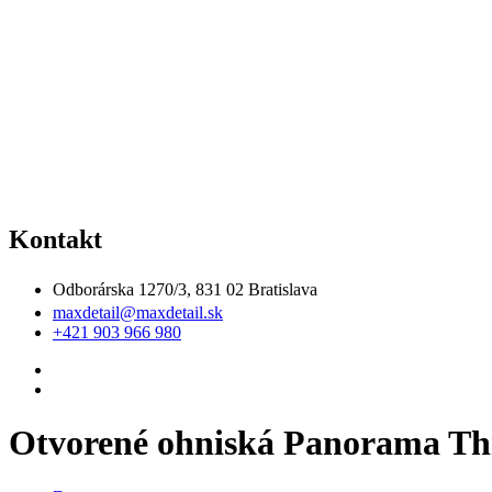
Kontakt
Odborárska 1270/3, 831 02 Bratislava
maxdetail@maxdetail.sk
+421 903 966 980
Otvorené ohniská Panorama Thre