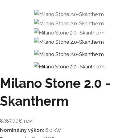
Milano Stone 2.0 -
Skantherm
8387.00
€
s DPH
Nominálny výkon:
6,0 kW