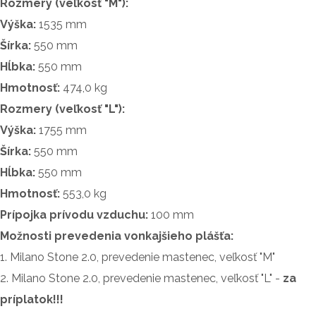
Rozmery (veľkosť "M"):
Výška:
1535 mm
Šírka:
550 mm
Hĺbka:
550 mm
Hmotnosť:
474,0 kg
Rozmery (veľkosť "L"):
Výška:
1755 mm
Šírka:
550 mm
Hĺbka:
550 mm
Hmotnosť:
553,0 kg
Prípojka prívodu vzduchu:
100 mm
Možnosti prevedenia vonkajšieho plášťa:
1. Milano Stone 2.0, prevedenie mastenec, veľkosť "M"
2. Milano Stone 2.0, prevedenie mastenec, veľkosť "L" -
za
príplatok!!!