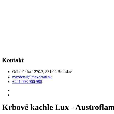
Kontakt
Odborárska 1270/3, 831 02 Bratislava
maxdetail@maxdetail.sk
+421 903 966 980
Krbové kachle Lux - Austrofl