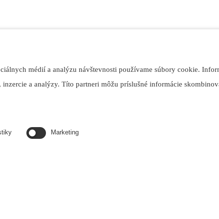
ociálnych médií a analýzu návštevnosti používame súbory cookie. Infor
 inzercie a analýzy. Títo partneri môžu príslušné informácie skombinova
stiky
Marketing