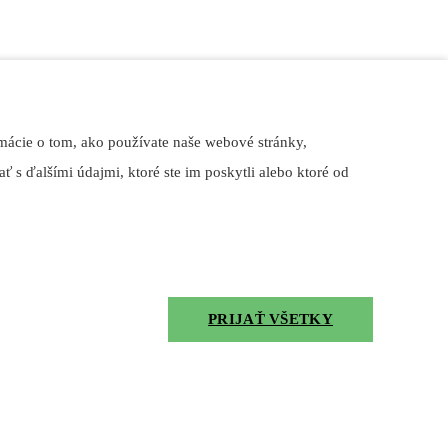
mácie o tom, ako používate naše webové stránky,
ť s ďalšími údajmi, ktoré ste im poskytli alebo ktoré od
PRIJAŤ VŠETKY