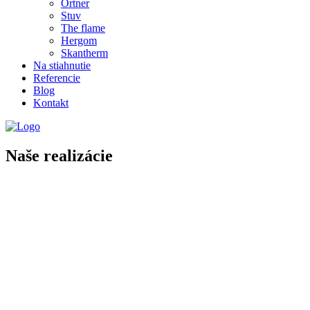
Ortner
Stuv
The flame
Hergom
Skantherm
Na stiahnutie
Referencie
Blog
Kontakt
Naše realizácie