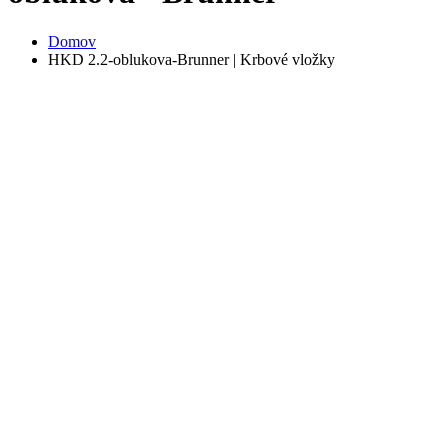
Domov
HKD 2.2-oblukova-Brunner | Krbové vložky