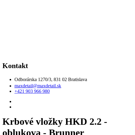
Kontakt
Odborárska 1270/3, 831 02 Bratislava
maxdetail@maxdetail.sk
+421 903 966 980
Krbové vložky HKD 2.2 -
oblukova - Brunner