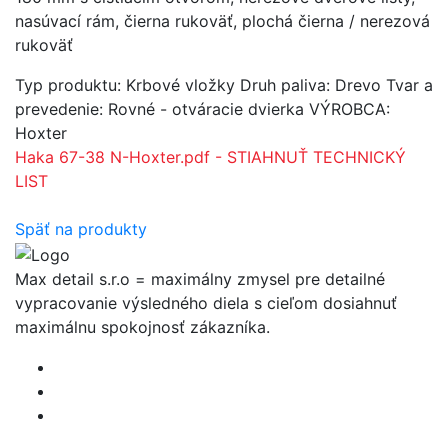
nasúvací rám, čierna rukoväť, plochá čierna / nerezová
rukoväť
Typ produktu:
Krbové vložky
Druh paliva:
Drevo
Tvar a
prevedenie:
Rovné - otváracie dvierka
VÝROBCA:
Hoxter
Haka 67-38 N-Hoxter.pdf - STIAHNUŤ TECHNICKÝ
LIST
Späť na produkty
Max detail s.r.o = maximálny zmysel pre detailné
vypracovanie výsledného diela s cieľom dosiahnuť
maximálnu spokojnosť zákazníka.