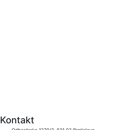
Kontakt
Odborárska 1270/3, 831 02 Bratislava