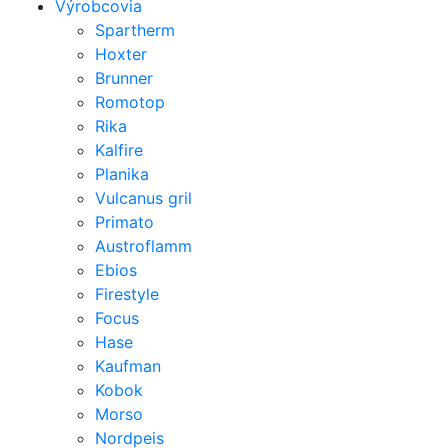
Výrobcovia
Spartherm
Hoxter
Brunner
Romotop
Rika
Kalfire
Planika
Vulcanus gril
Primato
Austroflamm
Ebios
Firestyle
Focus
Hase
Kaufman
Kobok
Morso
Nordpeis