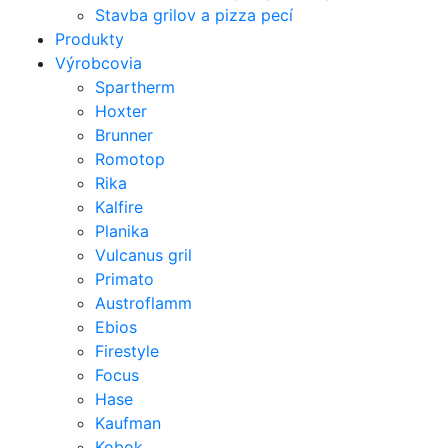
Stavba grilov a pizza pecí
Produkty
Výrobcovia
Spartherm
Hoxter
Brunner
Romotop
Rika
Kalfire
Planika
Vulcanus gril
Primato
Austroflamm
Ebios
Firestyle
Focus
Hase
Kaufman
Kobok