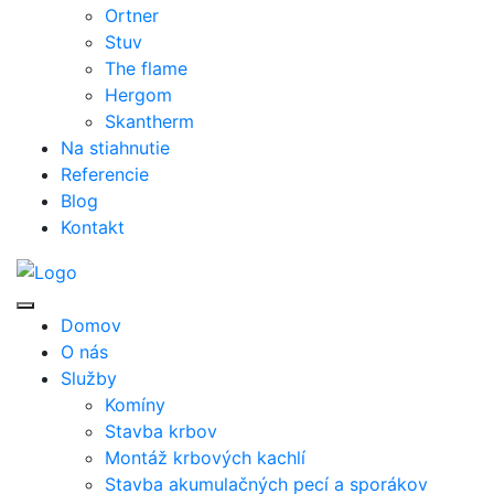
Ortner
Stuv
The flame
Hergom
Skantherm
Na stiahnutie
Referencie
Blog
Kontakt
Domov
O nás
Služby
Komíny
Stavba krbov
Montáž krbových kachlí
Stavba akumulačných pecí a sporákov