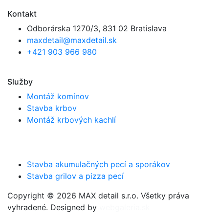
Kontakt
Odborárska 1270/3, 831 02 Bratislava
maxdetail@maxdetail.sk
+421 903 966 980
Služby
Montáž komínov
Stavba krbov
Montáž krbových kachlí
Stavba akumulačných pecí a sporákov
Stavba grilov a pizza pecí
Copyright © 2026 MAX detail s.r.o. Všetky práva
vyhradené. Designed by
webgaleria.sk