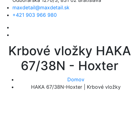
maxdetail@maxdetail.sk
+421 903 966 980
Krbové vložky HAKA
67/38N - Hoxter
Domov
HAKA 67/38N-Hoxter | Krbové vložky