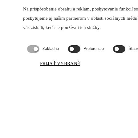
Na prispôsobenie obsahu a reklám, poskytovanie funkcií s
poskytujeme aj našim partnerom v oblasti sociálnych médií,
vás získali, keď ste používali ich služby.
Základné
Preferencie
Štati
PRIJAŤ VYBRANÉ