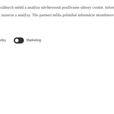
ociálnych médií a analýzu návštevnosti používame súbory cookie. Infor
 inzercie a analýzy. Títo partneri môžu príslušné informácie skombinova
stiky
Marketing