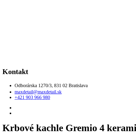
Kontakt
Odborárska 1270/3, 831 02 Bratislava
maxdetail@maxdetail.sk
+421 903 966 980
Krbové kachle Gremio 4 keram