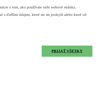
mácie o tom, ako používate naše webové stránky,
ť s ďalšími údajmi, ktoré ste im poskytli alebo ktoré od
PRIJAŤ VŠETKY