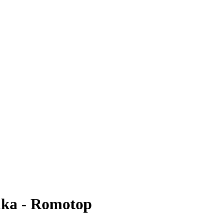
ika - Romotop