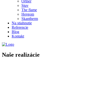
Ortner
Stuv
The flame
Hergom
Skantherm
Na stiahnutie
Referencie
Blog
Kontakt
Naše realizácie