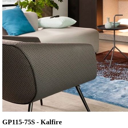
GP115-75S - Kalfire