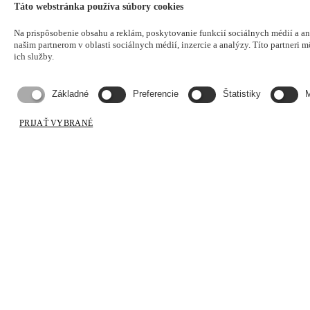
Táto webstránka používa súbory cookies
Na prispôsobenie obsahu a reklám, poskytovanie funkcií sociálnych médií a a
našim partnerom v oblasti sociálnych médií, inzercie a analýzy. Títo partneri m
ich služby.
Základné
Preferencie
Štatistiky
M
PRIJAŤ VYBRANÉ