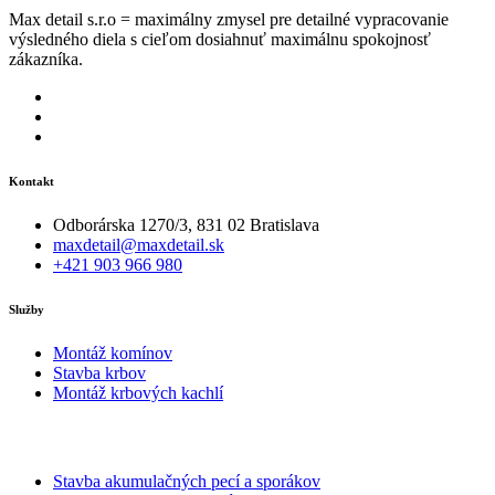
Max detail s.r.o = maximálny zmysel pre detailné vypracovanie
výsledného diela s cieľom dosiahnuť maximálnu spokojnosť
zákazníka.
Kontakt
Odborárska 1270/3, 831 02 Bratislava
maxdetail@maxdetail.sk
+421 903 966 980
Služby
Montáž komínov
Stavba krbov
Montáž krbových kachlí
Stavba akumulačných pecí a sporákov