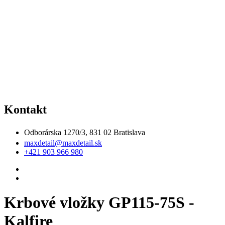
Kontakt
Odborárska 1270/3, 831 02 Bratislava
maxdetail@maxdetail.sk
+421 903 966 980
Krbové vložky GP115-75S -
Kalfire