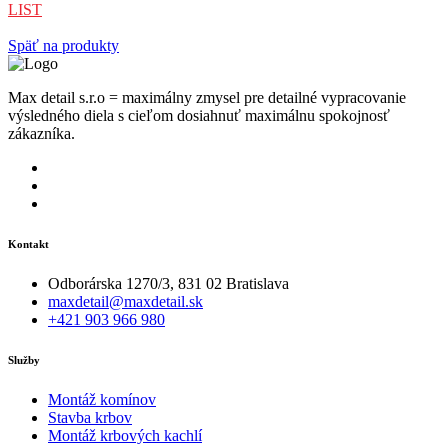
LIST
Späť na produkty
Max detail s.r.o = maximálny zmysel pre detailné vypracovanie
výsledného diela s cieľom dosiahnuť maximálnu spokojnosť
zákazníka.
Kontakt
Odborárska 1270/3, 831 02 Bratislava
maxdetail@maxdetail.sk
+421 903 966 980
Služby
Montáž komínov
Stavba krbov
Montáž krbových kachlí