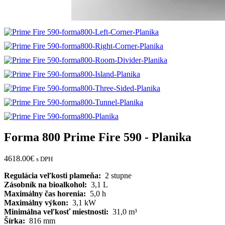
Forma 800 Prime Fire 590 - Planika
4618.00
€
s DPH
Regulácia veľkosti plameňa:
2 stupne
Zásobník na bioalkohol:
3,1 L
Maximálny čas horenia:
5,0 h
Maximálny výkon:
3,1 kW
Minimálna veľkosť miestnosti:
31,0 m³
Šírka:
816 mm