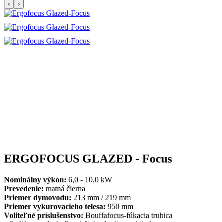
‹
›
ERGOFOCUS GLAZED - Focus
Nominálny výkon:
6,0 - 10,0 kW
Prevedenie:
matná čierna
Priemer dymovodu:
213 mm / 219 mm
Priemer vykurovacieho telesa:
950 mm
Voliteľné príslušenstvo:
Bouffafocus-fúkacia trubica