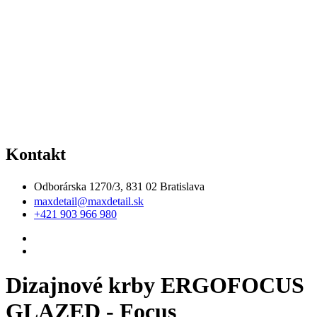
Kontakt
Odborárska 1270/3, 831 02 Bratislava
maxdetail@maxdetail.sk
+421 903 966 980
Dizajnové krby ERGOFOCUS
GLAZED - Focus