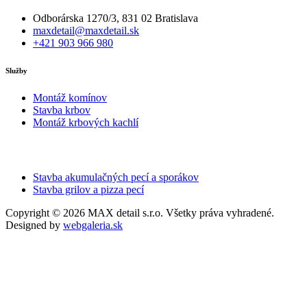
Odborárska 1270/3, 831 02 Bratislava
maxdetail@maxdetail.sk
+421 903 966 980
Služby
Montáž komínov
Stavba krbov
Montáž krbových kachlí
Stavba akumulačných pecí a sporákov
Stavba grilov a pizza pecí
Copyright © 2026 MAX detail s.r.o. Všetky práva vyhradené.
Designed by
webgaleria.sk