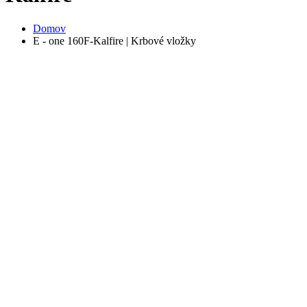
Domov
E - one 160F-Kalfire | Krbové vložky