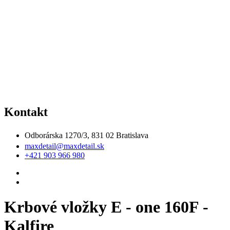
Kontakt
Odborárska 1270/3, 831 02 Bratislava
maxdetail@maxdetail.sk
+421 903 966 980
Krbové vložky E - one 160F -
Kalfire