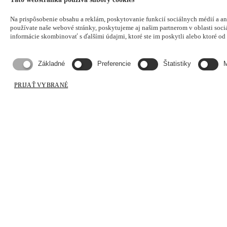
Na prispôsobenie obsahu a reklám, poskytovanie funkcií sociálnych médií a a
používate naše webové stránky, poskytujeme aj našim partnerom v oblasti sociá
informácie skombinovať s ďalšími údajmi, ktoré ste im poskytli alebo ktoré od v
Základné
Preferencie
Štatistiky
M
PRIJAŤ VYBRANÉ