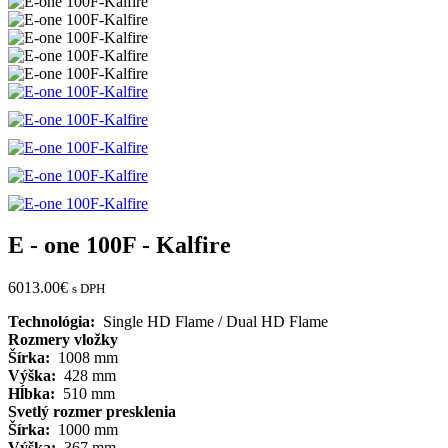
E - one 100F - Kalfire
6013.00
€
s DPH
Technológia:
Single HD Flame / Dual HD Flame
Rozmery vložky
Šírka:
1008 mm
Výška:
428 mm
Hĺbka:
510 mm
Svetlý rozmer presklenia
Šírka:
1000 mm
Výška:
367 mm