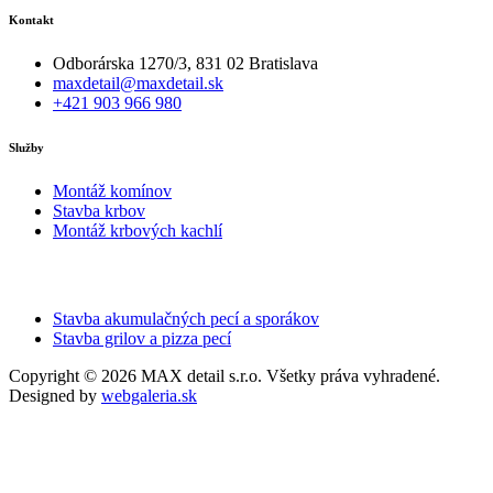
Kontakt
Odborárska 1270/3, 831 02 Bratislava
maxdetail@maxdetail.sk
+421 903 966 980
Služby
Montáž komínov
Stavba krbov
Montáž krbových kachlí
Stavba akumulačných pecí a sporákov
Stavba grilov a pizza pecí
Copyright © 2026 MAX detail s.r.o. Všetky práva vyhradené.
Designed by
webgaleria.sk