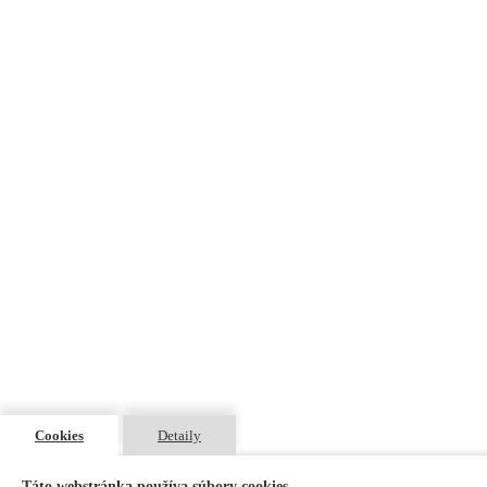
Cookies
Detaily
Táto webstránka používa súbory cookies