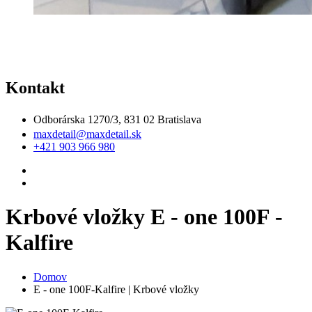
Kontakt
Odborárska 1270/3, 831 02 Bratislava
maxdetail@maxdetail.sk
+421 903 966 980
Krbové vložky E - one 100F -
Kalfire
Domov
E - one 100F-Kalfire | Krbové vložky