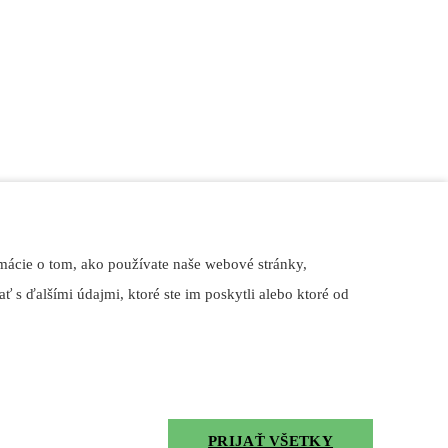
mácie o tom, ako používate naše webové stránky,
ť s ďalšími údajmi, ktoré ste im poskytli alebo ktoré od
PRIJAŤ VŠETKY