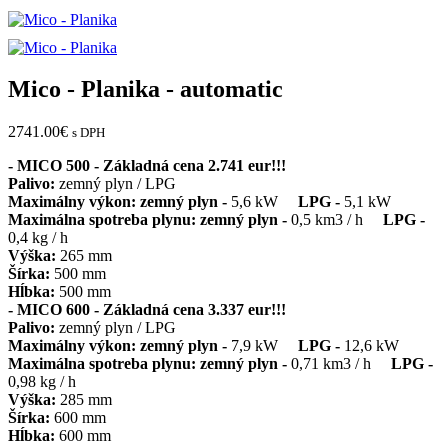
Mico - Planika - automatic
2741.00
€
s DPH
- MICO 500 - Základná cena 2.741 eur!!!
Palivo:
zemný plyn / LPG
Maximálny výkon: zemný plyn -
5,6 kW
LPG -
5,1 kW
Maximálna spotreba plynu: zemný plyn -
0,5 km3 / h
LPG -
0,4 kg / h
Výška:
265 mm
Šírka:
500 mm
Hĺbka:
500 mm
- MICO 600 - Základná cena 3.337 eur!!!
Palivo:
zemný plyn / LPG
Maximálny výkon: zemný plyn -
7,9 kW
LPG -
12,6 kW
Maximálna spotreba plynu: zemný plyn -
0,71 km3 / h
LPG -
0,98 kg / h
Výška:
285 mm
Šírka:
600 mm
Hĺbka:
600 mm