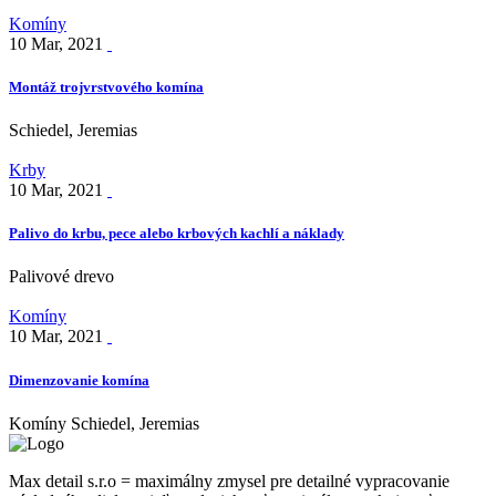
Komíny
10 Mar, 2021
Montáž trojvrstvového komína
Schiedel, Jeremias
Krby
10 Mar, 2021
Palivo do krbu, pece alebo krbových kachlí a náklady
Palivové drevo
Komíny
10 Mar, 2021
Dimenzovanie komína
Komíny Schiedel, Jeremias
Max detail s.r.o = maximálny zmysel pre detailné vypracovanie