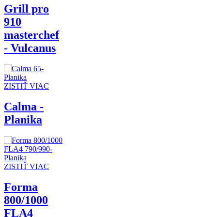
Grill pro
910
masterchef
- Vulcanus
ZISTIŤ VIAC
Calma -
Planika
ZISTIŤ VIAC
Forma
800/1000
FLA4