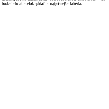
bude dielo ako celok spĺňať tie najprísnejšie kritéria.