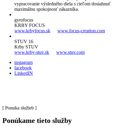
vypracovanie výsledného diela s cieľom dosiahnuť
maximálnu spokojnosť zákazníka.
gyrofocus
KRBY FOCUS
www.krbyfocus.sk
www.focus-creation.com
STUV 16
Krby STUV
www.krby-stuv.sk
www.stuv.com
instagram
facebook
LinkedIN
[ Ponuka služieb ]
Ponúkame tieto služby