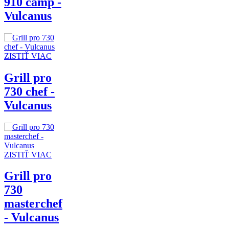
910 camp -
Vulcanus
ZISTIŤ VIAC
Grill pro
730 chef -
Vulcanus
ZISTIŤ VIAC
Grill pro
730
masterchef
- Vulcanus