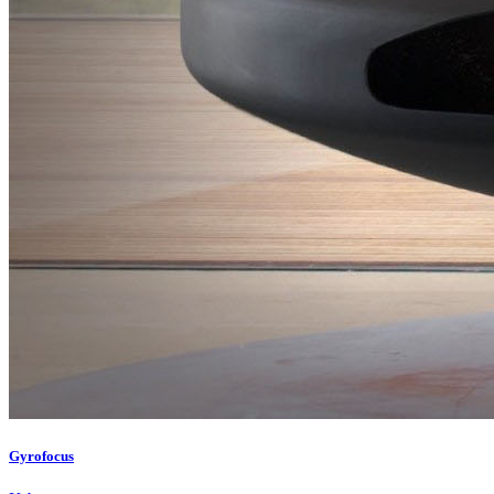
Gyrofocus