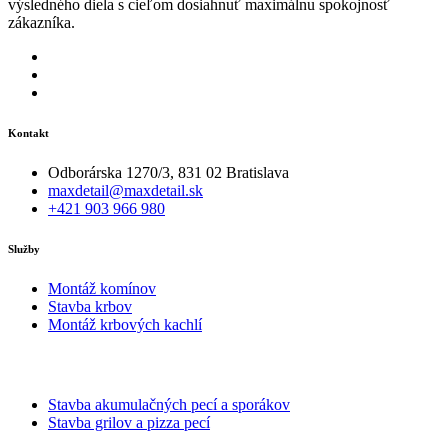
výsledného diela s cieľom dosiahnuť maximálnu spokojnosť
zákazníka.
Kontakt
Odborárska 1270/3, 831 02 Bratislava
maxdetail@maxdetail.sk
+421 903 966 980
Služby
Montáž komínov
Stavba krbov
Montáž krbových kachlí
Stavba akumulačných pecí a sporákov
Stavba grilov a pizza pecí