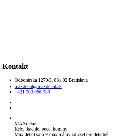
Kontakt
Odborárska 1270/3, 831 02 Bratislava
maxdetail@maxdetail.sk
+421 903 966 980
MAXdetail
Krby, kachle, pece, komíny
Max detail s.r.o = maximálny zmysel pre detailné