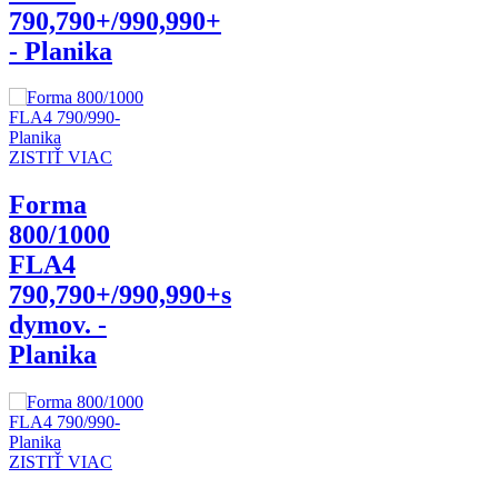
790,790+/990,990+
- Planika
ZISTIŤ VIAC
Forma
800/1000
FLA4
790,790+/990,990+s
dymov. -
Planika
ZISTIŤ VIAC